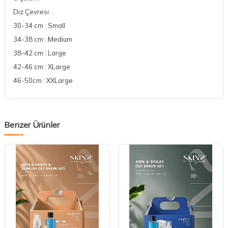
Diz Çevresi :
30-34 cm : Small
34-38 cm : Medium
38-42 cm : Large
42-46 cm : XLarge
46-50cm : XXLarge
Benzer Ürünler