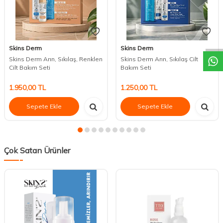
DESTEK
Skins Derm
Skins Derm
Skins Derm Arın, Sıkılaş, Renklen
Skins Derm Arın, Sıkılaş Cilt
Cilt Bakım Seti
Bakım Seti
1.950,00
TL
1.250,00
TL
Sepete Ekle
Sepete Ekle
Çok Satan Ürünler