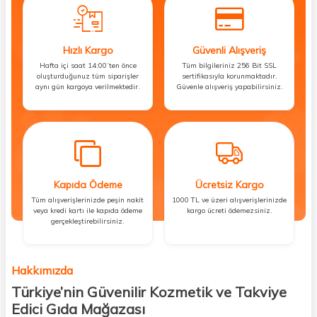
Hızlı Kargo
Güvenli Alışveriş
Hafta içi saat 14:00’ten önce
Tüm bilgileriniz 256 Bit SSL
oluşturduğunuz tüm siparişler
sertifikasıyla korunmaktadır.
aynı gün kargoya verilmektedir.
Güvenle alışveriş yapabilirsiniz.
Kapıda Ödeme
Ücretsiz Kargo
Tüm alışverişlerinizde peşin nakit
1000 TL ve üzeri alışverişlerinizde
veya kredi kartı ile kapıda ödeme
kargo ücreti ödemezsiniz.
gerçekleştirebilirsiniz.
Hakkımızda
Türkiye’nin Güvenilir Kozmetik ve Takviye
Edici Gıda Mağazası