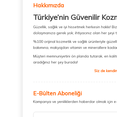
Hakkımızda
Türkiye’nin Güvenilir Koz
Güzellik, sağlık ve iyi hissetmek herkesin hakkı! 
dolaşmanıza gerek yok; ihtiyacınız olan her şeyi t
%100 orijinal kozmetik ve sağlık ürünleriyle güzell
bakımına, makyajdan vitamin ve minerallere kadar 
Müşteri memnuniyetini ön planda tutarak, en kaliteli
aradığınız her şey burada!
Siz de kendin
E-Bülten Aboneliği
Kampanya ve yeniliklerden haberdar olmak için e