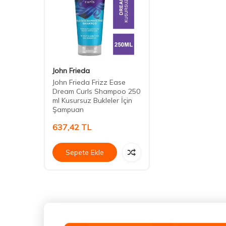
John Frieda
John Frieda Frizz Ease
Dream Curls Shampoo 250
ml Kusursuz Bukleler İçin
Şampuan
637,42
TL
Sepete Ekle