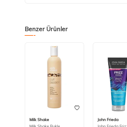
Benzer Ürünler
Milk Shake
John Frieda
Milk Shake Bukle
John Frieda Fri