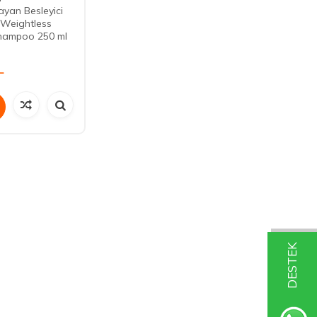
ayan Besleyici
Weightless
ampoo 250 ml
L
DESTEK