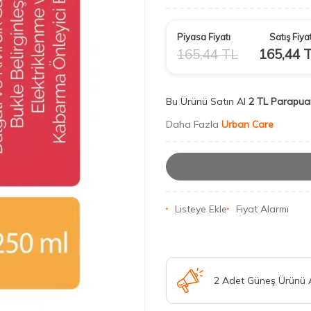
Piyasa Fiyatı
Satış Fiyat
165,44
TL
165,44
T
Bu Ürünü Satın Al
2 TL Parapua
Daha Fazla
Urban Care
Listeye Ekle
Fiyat Alarmı
2 Adet Güneş Ürünü