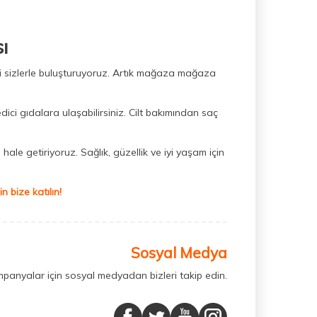
ı
ini sizlerle buluşturuyoruz. Artık mağaza mağaza
dici gıdalara ulaşabilirsiniz. Cilt bakımından saç
hale getiriyoruz. Sağlık, güzellik ve iyi yaşam için
 bize katılın!
Sosyal Medya
mpanyalar için sosyal medyadan bizleri takip edin.