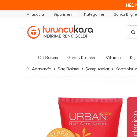
HEDİ
Anasayfa
Siparişlerim
Kategoriler
Banka Bilgile
Cilt Bakımı
Güneş Kremleri
Vitamin
Kiş
Anasayfa
Saç Bakımı
Şampuanlar
Kontrolsü