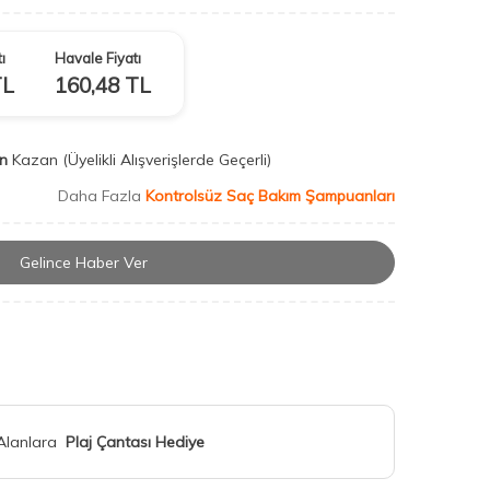
ı
Havale Fiyatı
L
160,48
TL
n
Kazan
(Üyelikli Alışverişlerde Geçerli)
Daha Fazla
Kontrolsüz Saç Bakım Şampuanları
Gelince Haber Ver
 Alanlara
Plaj Çantası Hediye