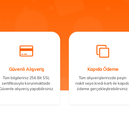
.
Güvenli Alışveriş
Kapıda Ödeme
Tüm bilgileriniz 256 Bit SSL
Tüm alışverişlerinizde peşin
sertifikasıyla korunmaktadır.
nakit veya kredi kartı ile kapıd
Güvenle alışveriş yapabilirsiniz.
ödeme gerçekleştirebilirsiniz.