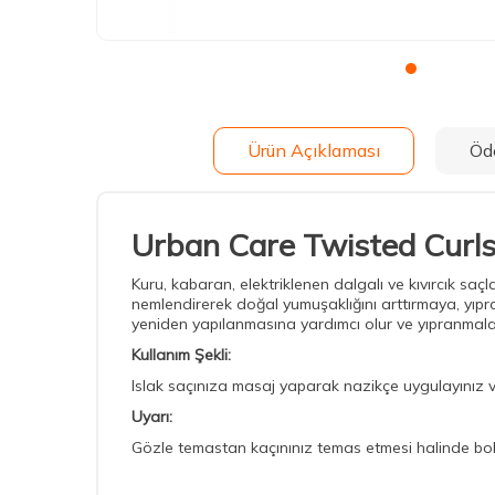
Ürün Açıklaması
Öd
Urban Care Twisted Curl
Kuru, kabaran, elektriklenen dalgalı ve kıvırcık saçla
nemlendirerek doğal yumuşaklığını arttırmaya, yıpra
yeniden yapılanmasına yardımcı olur ve yıpranmala
Kullanım Şekli:
Islak saçınıza masaj yaparak nazikçe uygulayınız ve 
Uyarı:
Gözle temastan kaçınınız temas etmesi halinde bol