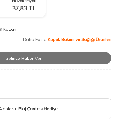
Havale Fiyatı
37,83
TL
n
Kazan
Daha Fazla
Köpek Bakımı ve Sağlığı Ürünleri
Gelince Haber Ver
 Alanlara
Plaj Çantası Hediye