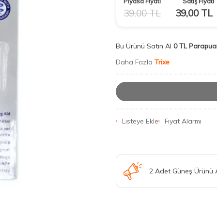
Piyasa Fiyatı
Satış Fiyatı
39,00
TL
39,00
TL
Bu Ürünü Satın Al
0 TL Parapua
Daha Fazla
Trixe
Listeye Ekle
Fiyat Alarmı
2 Adet Güneş Ürünü