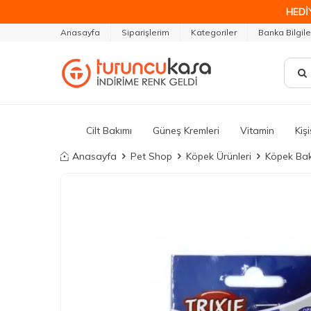
HEDİ
Anasayfa
Siparişlerim
Kategoriler
Banka Bilgile
Cilt Bakımı
Güneş Kremleri
Vitamin
Kiş
Anasayfa
Pet Shop
Köpek Ürünleri
Köpek Bakı