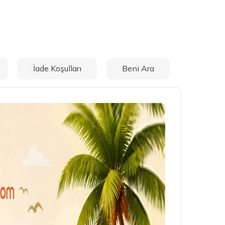
İade Koşulları
Beni Ara