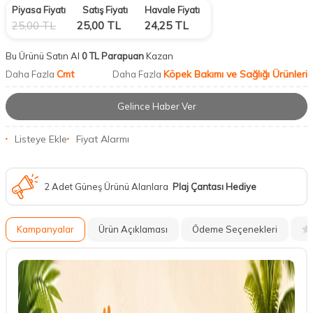
Piyasa Fiyatı
Satış Fiyatı
Havale Fiyatı
25,00
TL
25,00
TL
24,25
TL
Bu Ürünü Satın Al
0 TL Parapuan
Kazan
Cmt
Köpek Bakımı ve Sağlığı Ürünleri
Daha Fazla
Daha Fazla
Gelince Haber Ver
Listeye Ekle
Fiyat Alarmı
2 Adet Güneş Ürünü Alanlara
Plaj Çantası Hediye
Kampanyalar
Ürün Açıklaması
Ödeme Seçenekleri