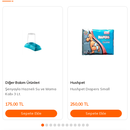
Diğer Bakım Ürünleri
Hushpet
Şenyayla Hazneli Su ve Mama
Hushpet Diapers Small
Kabı 3 Lt.
175,00
TL
250,00
TL
Sepete Ekle
Sepete Ekle