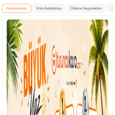
Kampanyalar
Ürün Açıklaması
Ödeme Seçenekleri