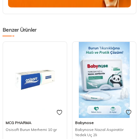
Benzer Ürünler
MCG PHARMA
Babynose
Osisoft Burun Merhemi 10 gr
Babynose Nazal Aspiratör
Yedek Uç 2li