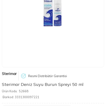
Sterimar
Resmi Distribütör Garantisi
Sterimar Deniz Suyu Burun Spreyi 50 ml
Ürün Kodu:
52668
Barkod:
3331300097221