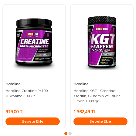
Hardline
Hardline
Hardline Creatine %100
Hardline KGT - Creatine -
Mikronize 300 Gr
Kreatin, Glutamin ve Taurin - -
Limon 1000 gr.
919,00
TL
1.362,49
TL
Sepete Ekle
Sepete Ekle