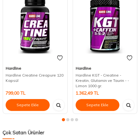
Hardline
Hardline
Hardline Creatine Creapure 120
Hardline KGT - Creatine -
Kapsül
Kreatin, Glutamin ve Taurin - -
Limon 1000 gr.
799,00
TL
1.362,49
TL
Sepete Ekle
Sepete Ekle
Çok Satan Ürünler