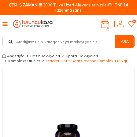
ÇEKLİŞ ZAMANI !!!
2000 TL ve Üzeri Alışverişlerinizde
İPHONE 14
kazanma şansı
0
0
ARA
Anasayfa
Besin Takviyeleri
Sporcu Takviyeleri
Kompleks Ürünler
Stacker 2 6TH Gear Creatine Complex 1135 gr