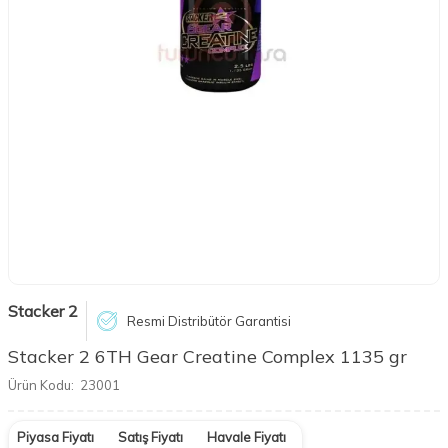
Stacker 2
Resmi Distribütör Garantisi
Stacker 2 6TH Gear Creatine Complex 1135 gr
Ürün Kodu:
23001
Piyasa Fiyatı
Satış Fiyatı
Havale Fiyatı