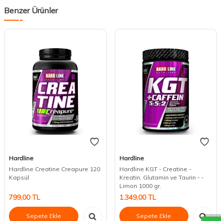
Benzer Ürünler
Hardline
Hardline
Hardline Creatine Creapure 120
Hardline KGT - Creatine -
Kapsül
Kreatin, Glutamin ve Taurin - -
Limon 1000 gr.
DESTEK
799,00
TL
1.349,00
TL
Sepete Ekle
Sepete Ekle