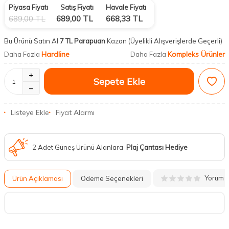
Piyasa Fiyatı
Satış Fiyatı
Havale Fiyatı
689,00
TL
689,00
TL
668,33
TL
Bu Ürünü Satın Al
7 TL Parapuan
Kazan
(Üyelikli Alışverişlerde Geçerli)
Hardline
Kompleks Ürünler
Daha Fazla
Daha Fazla
Sepete Ekle
Listeye Ekle
Fiyat Alarmı
2 Adet Güneş Ürünü Alanlara
Plaj Çantası Hediye
Yorum
Ürün Açıklaması
Ödeme Seçenekleri