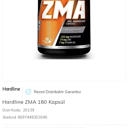
Hardline
Resmi Distribütör Garantisi
Hardline ZMA 180 Kapsül
Ürün Kodu:
20139
Barkod:
8697448353045