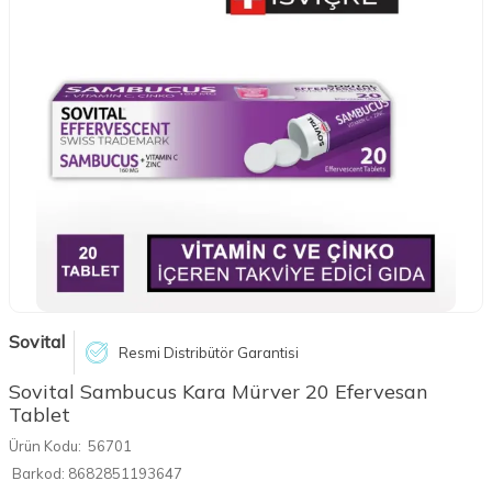
Sovital
Resmi Distribütör Garantisi
Sovital Sambucus Kara Mürver 20 Efervesan
Tablet
Ürün Kodu:
56701
Barkod:
8682851193647