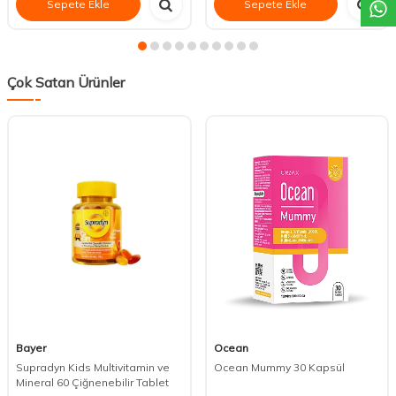
Sepete Ekle
Sepete Ekle
Çok Satan Ürünler
Bayer
Ocean
Supradyn Kids Multivitamin ve
Ocean Mummy 30 Kapsül
Mineral 60 Çiğnenebilir Tablet