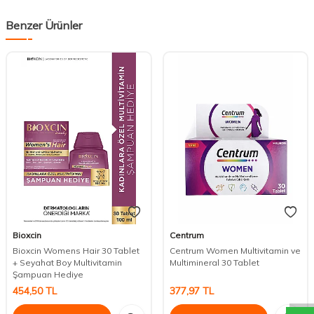
Benzer Ürünler
Bioxcin
Centrum
Bioxcin Womens Hair 30 Tablet
Centrum Women Multivitamin ve
+ Seyahat Boy Multivitamin
Multimineral 30 Tablet
DESTEK
Şampuan Hediye
454,50
TL
377,97
TL