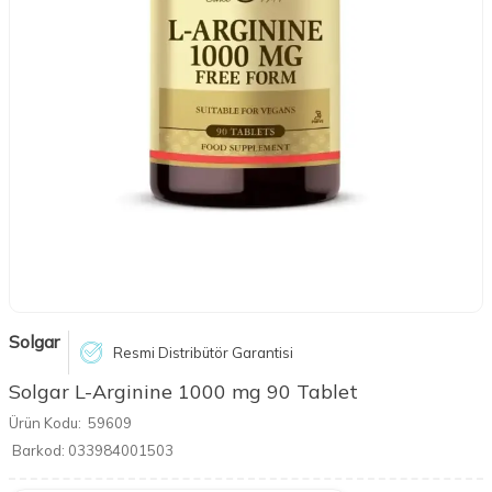
Solgar
Resmi Distribütör Garantisi
Solgar L-Arginine 1000 mg 90 Tablet
Ürün Kodu:
59609
Barkod:
033984001503