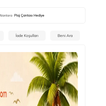
 Alanlara
Plaj Çantası Hediye
İade Koşulları
Beni Ara