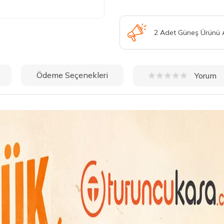
2 Adet Güneş Ürünü
Ödeme Seçenekleri
Yorum