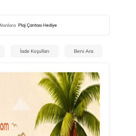
 Alanlara
Plaj Çantası Hediye
İade Koşulları
Beni Ara