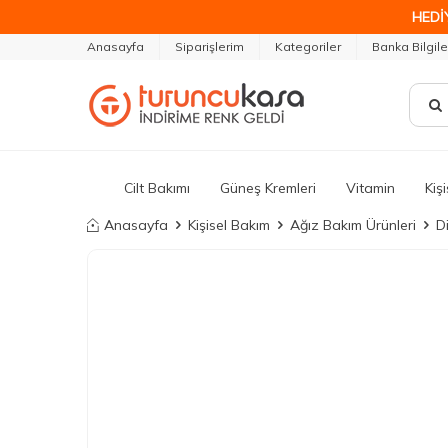
HEDİ
Anasayfa
Siparişlerim
Kategoriler
Banka Bilgile
Cilt Bakımı
Güneş Kremleri
Vitamin
Kiş
Anasayfa
Kişisel Bakım
Ağız Bakım Ürünleri
D