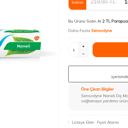
219,90
TL
1
İndirim
Bu Ürünü Satın Al
2 TL Parapua
Daha Fazla
Sensodyne
içerisin
Öne Çıkan Bilgiler
Sensodyne Naneli Diş Mac
sağlamaya yardımcı ürün
Listeye Ekle
Fiyat Alarmı