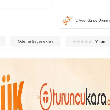
2 Adet Güneş Ürünü
Ödeme Seçenekleri
Yorum