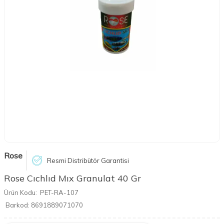
Rose
Resmi Distribütör Garantisi
Rose Cıchlıd Mıx Granulat 40 Gr
Ürün Kodu:
PET-RA-107
Barkod:
8691889071070