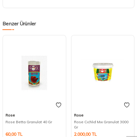
Benzer Ürünler
Rose
Rose
DESTEK
Rose Betta Granulat 40 Gr
Rose Cıchlıd Mıx Granulat 3000
Gr
60,00
TL
2.000,00
TL