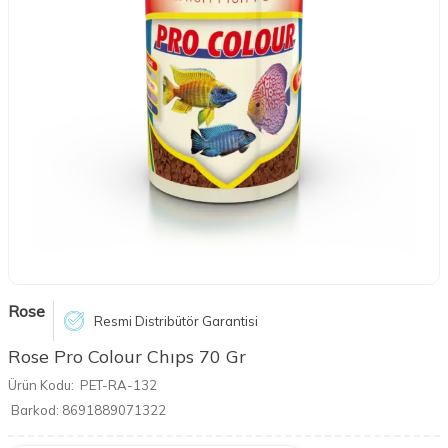
Rose
Resmi Distribütör Garantisi
Rose Pro Colour Chıps 70 Gr
Ürün Kodu:
PET-RA-132
Barkod:
8691889071322