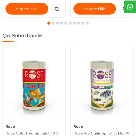
Sepete Ekle
Sepete Ekle
Çok Satan Ürünler
Rose
Rose
Rose Goldı Red Granulat 40 Gr
Rose Pro Garlıc Spırulına Mıx 70