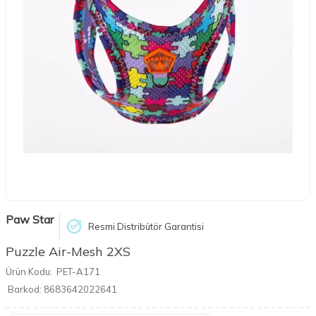
Paw Star
Resmi Distribütör Garantisi
Puzzle Air-Mesh 2XS
Ürün Kodu:
PET-A171
Barkod:
8683642022641