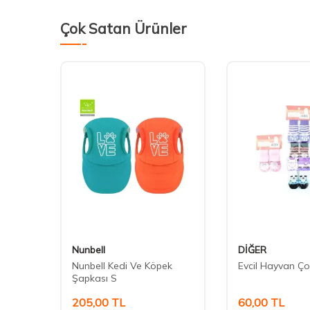
Çok Satan Ürünler
Nunbell
DİĞER
Nunbell Kedi Ve Köpek
Evcil Hayvan Ço
Şapkası S
205,00
TL
60,00
TL