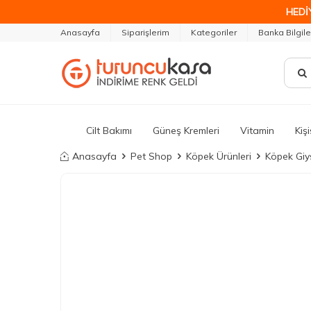
HEDİ
Anasayfa
Siparişlerim
Kategoriler
Banka Bilgile
Cilt Bakımı
Güneş Kremleri
Vitamin
Kiş
Anasayfa
Pet Shop
Köpek Ürünleri
Köpek Giys