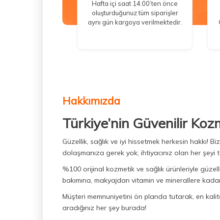
Hafta içi saat 14:00’ten önce
oluşturduğunuz tüm siparişler
aynı gün kargoya verilmektedir.
Hakkımızda
Türkiye’nin Güvenilir Koz
Güzellik, sağlık ve iyi hissetmek herkesin hakkı! 
dolaşmanıza gerek yok; ihtiyacınız olan her şeyi t
%100 orijinal kozmetik ve sağlık ürünleriyle güzell
bakımına, makyajdan vitamin ve minerallere kadar 
Müşteri memnuniyetini ön planda tutarak, en kaliteli
aradığınız her şey burada!