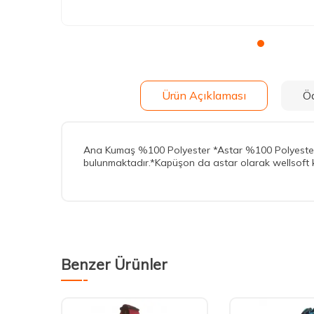
Ürün Açıklaması
Ö
Ana Kumaş %100 Polyester *Astar %100 Polyester* Su
bulunmaktadır.*Kapüşon da astar olarak wellsoft kul
Benzer Ürünler