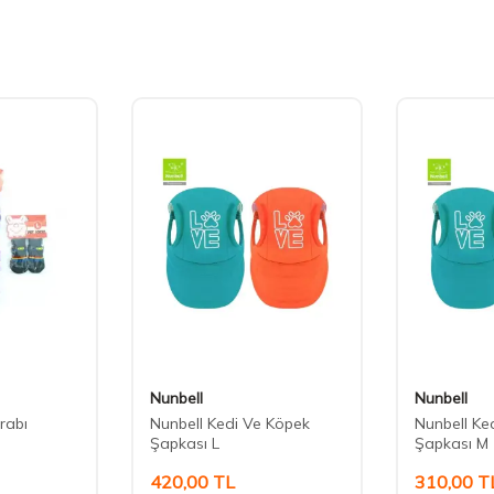
Nunbell
Nunbell
rabı
Nunbell Kedi Ve Köpek
Nunbell Ke
Şapkası L
Şapkası M
420,00
TL
310,00
T