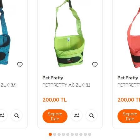
Pet Pretty
Pet Pretty
ZLIK (M)
PETPRETTY AĞIZLIK (L)
PETPRETTY
200,00
TL
200,00
T
Sepete
Sepete
Ekle
Ekle