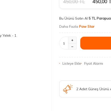
450,00
TL
450,00
T
Bu Ürünü Satın Al
5 TL Parapua
Daha Fazla
Paw Star
Listeye Ekle
Fiyat Alarmı
2 Adet Güneş Ürünü