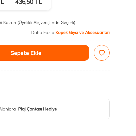
L
436,50
TL
n
Kazan
(Üyelikli Alışverişlerde Geçerli)
Daha Fazla
Köpek Giysi ve Aksesuarları
Sepete Ekle
 Alanlara
Plaj Çantası Hediye