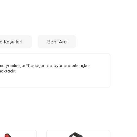
e Koşulları
Beni Ara
me yapılmıştır.*Kapüşon da ayarlanabilir uçkur
maktadır.