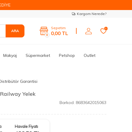
EDİYE
Kargom Nerede?
Sepetim
0
ARA
0,00
TL
0
Makyaj
Süpermarket
Petshop
Outlet
istribütör Garantisi
 Railway Yelek
Barkod:
8683642015063
ı
Havale Fiyatı