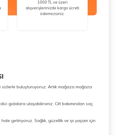
1000 TL ve üzeri
a
alışverişlerinizde kargo ücreti
ödemezsiniz.
ı
ini sizlerle buluşturuyoruz. Artık mağaza mağaza
dici gıdalara ulaşabilirsiniz. Cilt bakımından saç
hale getiriyoruz. Sağlık, güzellik ve iyi yaşam için