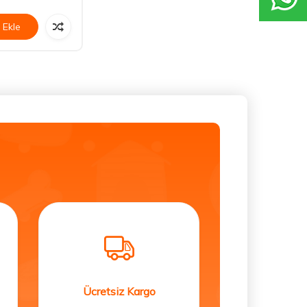
 Ekle
Ücretsiz Kargo