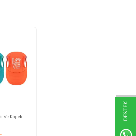
DESTEK
di Ve Köpek
L