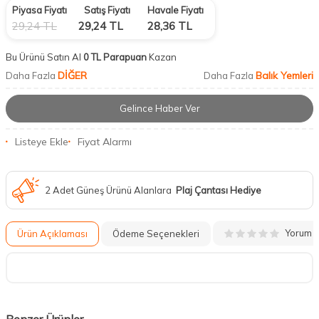
Piyasa Fiyatı
Satış Fiyatı
Havale Fiyatı
29,24
TL
29,24
TL
28,36
TL
Bu Ürünü Satın Al
0 TL Parapuan
Kazan
DİĞER
Balık Yemleri
Daha Fazla
Daha Fazla
Gelince Haber Ver
Listeye Ekle
Fiyat Alarmı
2 Adet Güneş Ürünü Alanlara
Plaj Çantası Hediye
Yorum
Ürün Açıklaması
Ödeme Seçenekleri
Benzer Ürünler