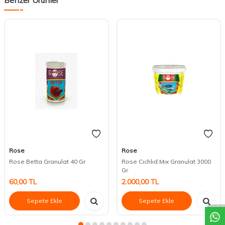
Rose
Rose
Rose Betta Granulat 40 Gr
Rose Cıchlıd Mıx Granulat 3000
Gr
DESTEK
60,00
TL
2.000,00
TL
Sepete Ekle
Sepete Ekle