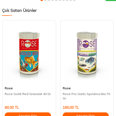
Çok Satan Ürünler
Rose
Rose
Rose Goldı Red Granulat 40 Gr
Rose Pro Garlıc Spırulına Mıx 70
Gr
60,00
TL
160,00
TL
Sepete Ekle
Sepete Ekle