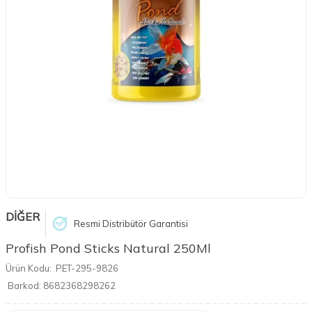
DİĞER
Resmi Distribütör Garantisi
Profish Pond Sticks Natural 250Ml
Ürün Kodu:
PET-295-9826
Barkod:
8682368298262