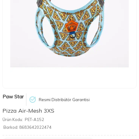
Paw Star
Resmi Distribütör Garantisi
Pizza Air-Mesh 3XS
Ürün Kodu:
PET-A152
Barkod:
8683642022474