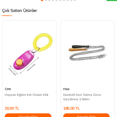
Çok Satan Ürünler
Cmt
Has
Hayvan Eğitim Kiti Clicker Klik
Nunbell Deri Tutma Zincir
Gezdirme 3,5Mm-
30,00
TL
185,00
TL
Sepete Ekle
Sepete Ekle