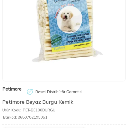
Petimore
Resmi Distribütör Garantisi
Petimore Beyaz Burgu Kemik
Ürün Kodu:
PET-BE100BURGU
Barkod:
8680782195051