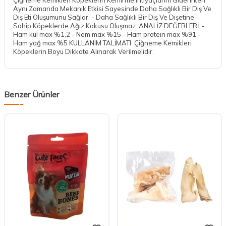
Aynı Zamanda Mekanik Etkisi Sayesinde Daha Sağlıklı Bir Diş Ve
Diş Eti Oluşumunu Sağlar. - Daha Sağlıklı Bir Diş Ve Dişetine
Sahip Köpeklerde Ağız Kokusu Oluşmaz. ANALİZ DEĞERLERİ: -
Ham kül max %1,2 - Nem max %15 - Ham protein max %91 -
Ham yağ max %5 KULLANIM TALİMATI: Çiğneme Kemikleri
Köpeklerin Boyu Dikkate Alınarak Verilmelidir.
Benzer Ürünler