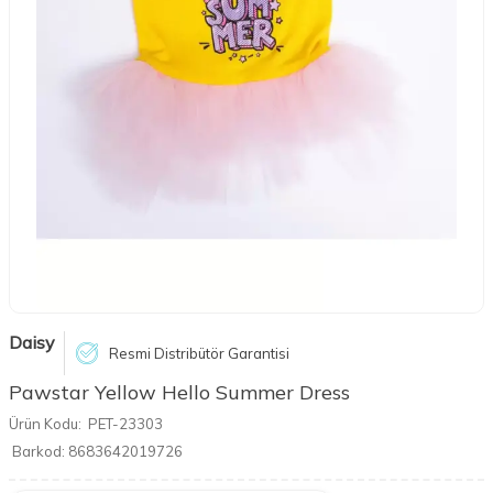
Daisy
Resmi Distribütör Garantisi
Pawstar Yellow Hello Summer Dress
Ürün Kodu:
PET-23303
Barkod:
8683642019726