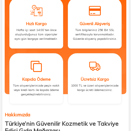
Hızlı Kargo
Güvenli Alışveriş
Hafta içi saat 14:00’ten önce
Tüm bilgileriniz 256 Bit SSL
oluşturduğunuz tüm siparişler
sertifikasıyla korunmaktadır.
aynı gün kargoya verilmektedir.
Güvenle alışveriş yapabilirsiniz.
Kapıda Ödeme
Ücretsiz Kargo
Tüm alışverişlerinizde peşin nakit
1000 TL ve üzeri alışverişlerinizde
veya kredi kartı ile kapıda ödeme
kargo ücreti ödemezsiniz.
gerçekleştirebilirsiniz.
Hakkımızda
Türkiye’nin Güvenilir Kozmetik ve Takviye
Edici Gıda Mağazası