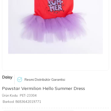
Daisy
Resmi Distribütör Garantisi
Pawstar Vermilion Hello Summer Dress
Ürün Kodu:
PET-23304
Barkod:
8683642019771