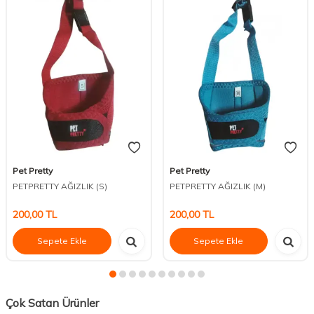
Pet Pretty
Pet Pretty
PETPRETTY AĞIZLIK (S)
PETPRETTY AĞIZLIK (M)
200,00
TL
200,00
TL
Sepete Ekle
Sepete Ekle
Çok Satan Ürünler