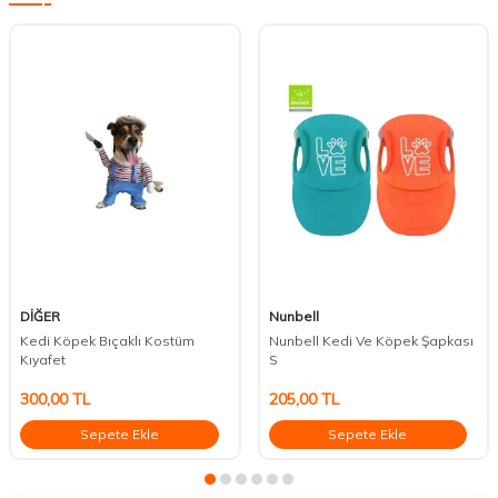
DİĞER
Nunbell
Kedi Köpek Bıçaklı Kostüm
Nunbell Kedi Ve Köpek Şapkası
Kıyafet
S
300,00
TL
205,00
TL
Sepete Ekle
Sepete Ekle