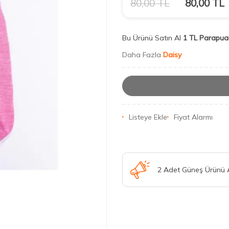
80,00
TL
80,00
TL
Bu Ürünü Satın Al
1 TL Parapua
Daha Fazla
Daisy
Listeye Ekle
Fiyat Alarmı
2 Adet Güneş Ürünü