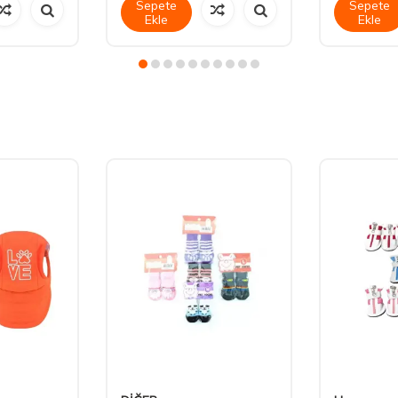
Sepete
Sepete
Ekle
Ekle