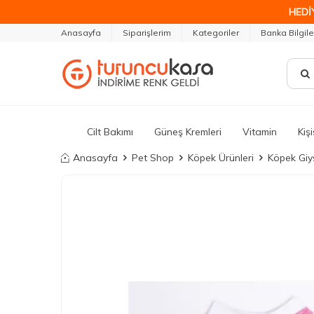
HEDİ
Anasayfa
Siparişlerim
Kategoriler
Banka Bilgile
Cilt Bakımı
Güneş Kremleri
Vitamin
Kiş
Anasayfa
Pet Shop
Köpek Ürünleri
Köpek Giys