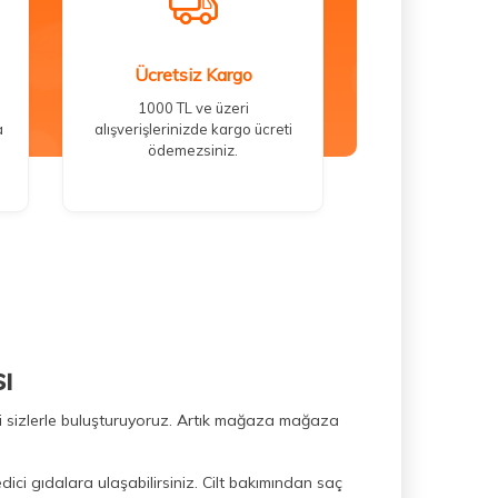
Ücretsiz Kargo
1000 TL ve üzeri
a
alışverişlerinizde kargo ücreti
ödemezsiniz.
ı
ini sizlerle buluşturuyoruz. Artık mağaza mağaza
dici gıdalara ulaşabilirsiniz. Cilt bakımından saç