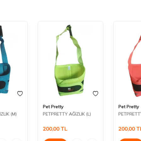
Pet Pretty
Pet Pretty
ZLIK (M)
PETPRETTY AĞIZLIK (L)
PETPRETTY
200,00
TL
200,00
T