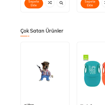
Sepete
Sepete
Ekle
Ekle
Çok Satan Ürünler