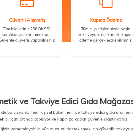
Güvenli Alışveriş
Kapıda Ödeme
Tüm bilgileriniz 256 Bit SSL
Tüm alışverişlerinizde peşin
sertifikasıyla korunmaktadır.
nakit veya kredi kartı ile kapıd
Güvenle alışveriş yapabilirsiniz.
ödeme gerçekleştirebilirsiniz.
metik ve Takviye Edici Gıda Mağazas
Biz de bu vizyonla, hem kişisel bakım hem de takviye edici gıda ürünler
ek bir çatı altında topluyor ve kapınıza kadar güvenle ulaştırıyoruz.
iğinizi tamamlayabilir, vücudunuzu desteklemek için güvenilir takviye e