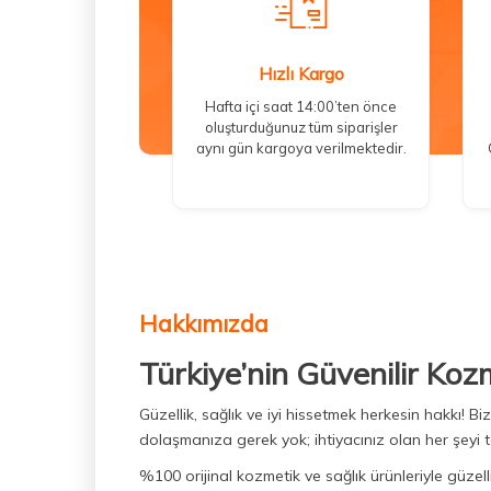
Hızlı Kargo
Hafta içi saat 14:00’ten önce
oluşturduğunuz tüm siparişler
aynı gün kargoya verilmektedir.
Hakkımızda
Türkiye’nin Güvenilir Koz
Güzellik, sağlık ve iyi hissetmek herkesin hakkı! 
dolaşmanıza gerek yok; ihtiyacınız olan her şeyi t
%100 orijinal kozmetik ve sağlık ürünleriyle güzell