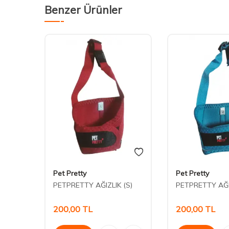
Benzer Ürünler
Pet Pretty
Pet Pretty
ızı
PETPRETTY AĞIZLIK (S)
PETPRETTY AĞI
200,00
TL
200,00
TL