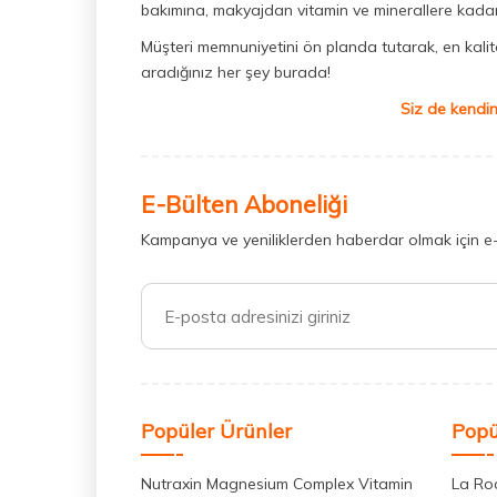
bakımına, makyajdan vitamin ve minerallere kadar 
Müşteri memnuniyetini ön planda tutarak, en kaliteli
aradığınız her şey burada!
Siz de kendin
E-Bülten Aboneliği
Kampanya ve yeniliklerden haberdar olmak için e
Popüler Ürünler
Popü
Nutraxin Magnesium Complex Vitamin
La Ro