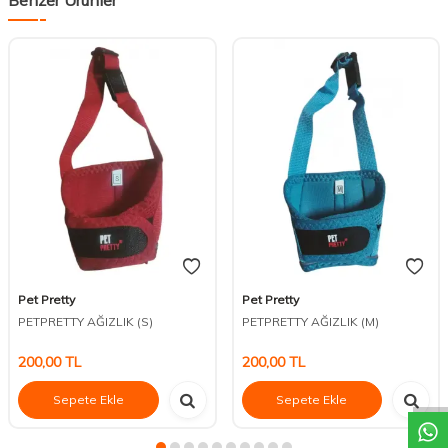
Pet Pretty
Pet Pretty
PETPRETTY AĞIZLIK (S)
PETPRETTY AĞIZLIK (M)
DESTEK
200,00
TL
200,00
TL
Sepete Ekle
Sepete Ekle