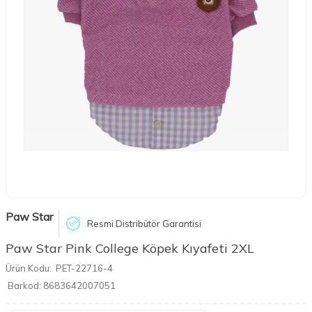
Paw Star
Resmi Distribütör Garantisi
Paw Star Pink College Köpek Kıyafeti 2XL
Ürün Kodu:
PET-22716-4
Barkod:
8683642007051