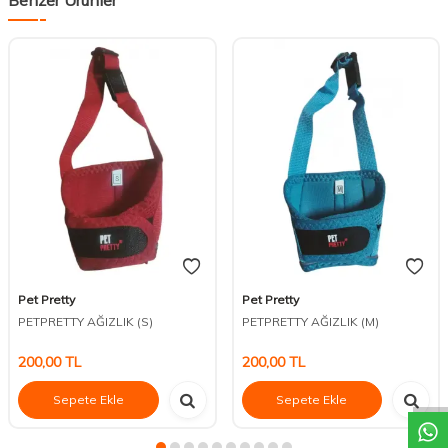
Pet Pretty
Pet Pretty
PETPRETTY AĞIZLIK (S)
PETPRETTY AĞIZLIK (M)
DESTEK
200,00
TL
200,00
TL
Sepete Ekle
Sepete Ekle