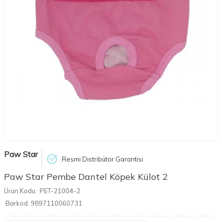
Paw Star
Resmi Distribütör Garantisi
Paw Star Pembe Dantel Köpek Külot 2
Ürün Kodu:
PET-21004-2
Barkod:
9897110060731