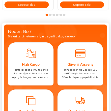
Sepete Ekle
Sepete Ekle
Neden Biz?
Bizleri tercih etmeniz için geçerli birkaç sebep.
Hızlı Kargo
Güvenli Alışveriş
Hafta içi saat 14:00’ten önce
Tüm bilgileriniz 256 Bit SSL
oluşturduğunuz tüm siparişler
sertifikasıyla korunmaktadır.
aynı gün kargoya verilmektedir.
Güvenle alışveriş yapabilirsiniz.