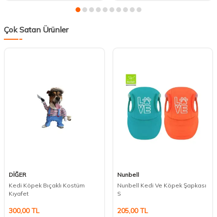
Çok Satan Ürünler
DİĞER
Nunbell
Kedi Köpek Bıçaklı Kostüm
Nunbell Kedi Ve Köpek Şapkası
Kıyafet
S
300,00
TL
205,00
TL