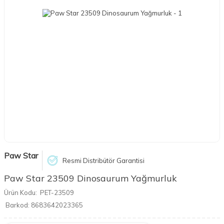
Paw Star
Resmi Distribütör Garantisi
Paw Star 23509 Dinosaurum Yağmurluk
Ürün Kodu:
PET-23509
Barkod:
8683642023365