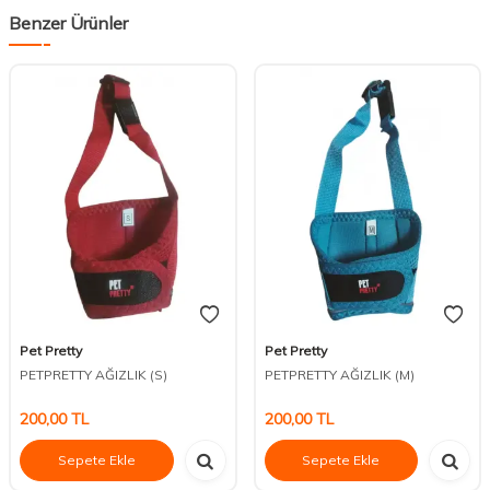
Benzer Ürünler
Pet Pretty
Pet Pretty
PETPRETTY AĞIZLIK (S)
PETPRETTY AĞIZLIK (M)
200,00
TL
200,00
TL
Sepete Ekle
Sepete Ekle