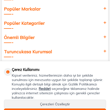
Popüler Markalar
Popüler Kategoriler
Önemli Bilgiler
Turuncukasa Kurumsal
Hızlı Erişim
Çerez Kullanımı
Kişisel verileriniz, hizmetlerimizin daha iyi bir şekilde
Uygulamalarımız
sunulması için mevzuata uygun bir şekilde toplanıp işlenir.
Konuyla ilgili detaylı bilgi almak için Gizlilik Politikamızı
inceleyebilirsiniz.
Reddet
seçeneğine tıklamanız halinde
yalnızca internet sitemizin çalışması için gerekli çerezler
Adres & İletişim
kullanılacaktır.
Çerezleri Özelleştir