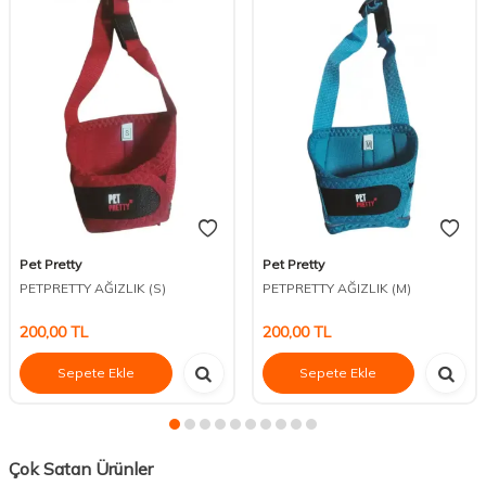
Pet Pretty
Pet Pretty
PETPRETTY AĞIZLIK (S)
PETPRETTY AĞIZLIK (M)
200,00
TL
200,00
TL
Sepete Ekle
Sepete Ekle
Çok Satan Ürünler