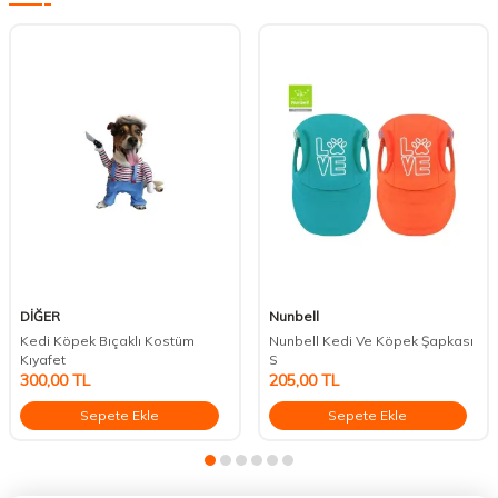
DİĞER
Nunbell
Kedi Köpek Bıçaklı Kostüm
Nunbell Kedi Ve Köpek Şapkası
Kıyafet
S
300,00
TL
205,00
TL
Sepete Ekle
Sepete Ekle