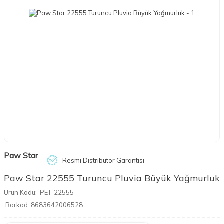
Paw Star
Resmi Distribütör Garantisi
Paw Star 22555 Turuncu Pluvia Büyük Yağmurluk
Ürün Kodu:
PET-22555
Barkod:
8683642006528