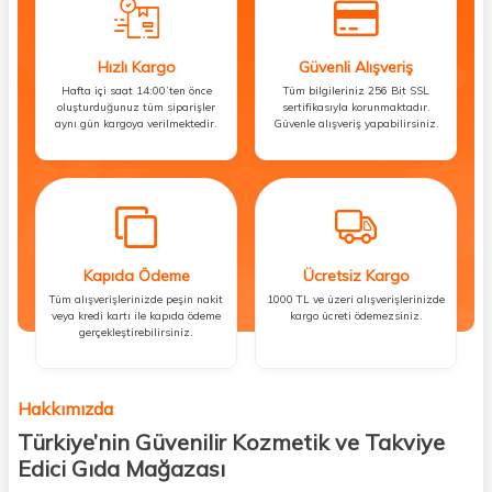
Hızlı Kargo
Güvenli Alışveriş
Hafta içi saat 14:00’ten önce
Tüm bilgileriniz 256 Bit SSL
oluşturduğunuz tüm siparişler
sertifikasıyla korunmaktadır.
aynı gün kargoya verilmektedir.
Güvenle alışveriş yapabilirsiniz.
Kapıda Ödeme
Ücretsiz Kargo
Tüm alışverişlerinizde peşin nakit
1000 TL ve üzeri alışverişlerinizde
veya kredi kartı ile kapıda ödeme
kargo ücreti ödemezsiniz.
gerçekleştirebilirsiniz.
Hakkımızda
Türkiye’nin Güvenilir Kozmetik ve Takviye
Edici Gıda Mağazası