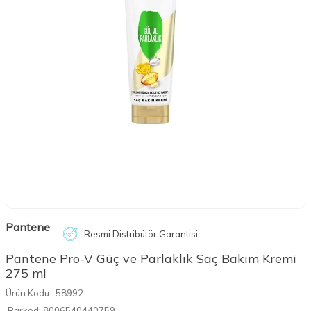
Pantene
Resmi Distribütör Garantisi
Pantene Pro-V Güç ve Parlaklık Saç Bakım Kremi
275 ml
Ürün Kodu:
58992
Barkod:
8006540440759