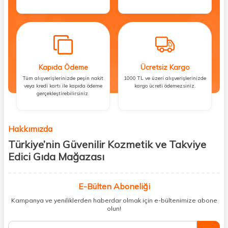
Kapıda Ödeme
Ücretsiz Kargo
Tüm alışverişlerinizde peşin nakit
1000 TL ve üzeri alışverişlerinizde
veya kredi kartı ile kapıda ödeme
kargo ücreti ödemezsiniz.
gerçekleştirebilirsiniz.
Hakkımızda
Türkiye’nin Güvenilir Kozmetik ve Takviye
Edici Gıda Mağazası
Güzellik, sağlık ve iyi hissetmek herkesin hakkı! Biz de bu vizyonla, hem
kişisel bakım hem de takviye edici gıda ürünlerini sizlerle
E-Bülten Aboneliği
buluşturuyoruz. Artık mağaza mağaza dolaşmanıza gerek yok;
Kampanya ve yeniliklerden haberdar olmak için e-bültenimize abone
ihtiyacınız olan her şeyi tek bir çatı altında topluyor ve kapınıza kadar
olun!
güvenle ulaştırıyoruz.