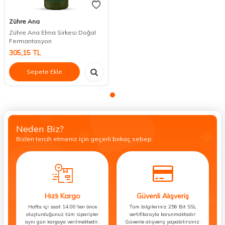
Zühre Ana
Zühre Ana Elma Sirkesi Doğal
Fermantasyon
305,15
TL
Sepete Ekle
Neden Biz?
Bizleri tercih etmeniz için geçerli birkaç sebep.
Hızlı Kargo
Güvenli Alışveriş
Hafta içi saat 14:00’ten önce
Tüm bilgileriniz 256 Bit SSL
oluşturduğunuz tüm siparişler
sertifikasıyla korunmaktadır.
aynı gün kargoya verilmektedir.
Güvenle alışveriş yapabilirsiniz.