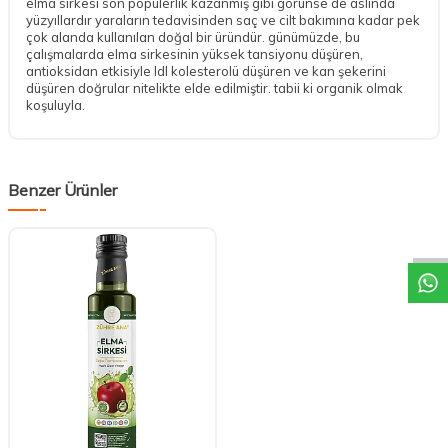
elma sirkesi son popülerlik kazanmış gibi görünse de aslında
yüzyıllardır yaraların tedavisinden saç ve cilt bakımına kadar pek
çok alanda kullanılan doğal bir üründür. günümüzde, bu
çalışmalarda elma sirkesinin yüksek tansiyonu düşüren,
antioksidan etkisiyle ldl kolesterolü düşüren ve kan şekerini
düşüren doğrular nitelikte elde edilmiştir. tabii ki organik olmak
koşuluyla.
Benzer Ürünler
DESTEK