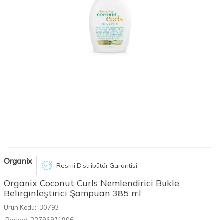
Organix
Resmi Distribütör Garantisi
Organix Coconut Curls Nemlendirici Bukle
Belirginleştirici Şampuan 385 ml
Ürün Kodu:
30793
Barkod:
22796971906