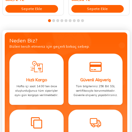
Sepete Ekle
Sepete Ekle
Neden Biz?
Bizleri tercih etmeniz için geçerli birkaç sebep.
Hızlı Kargo
Güvenli Alışveriş
Hafta içi saat 14:00’ten önce
Tüm bilgileriniz 256 Bit SSL
oluşturduğunuz tüm siparişler
sertifikasıyla korunmaktadır.
aynı gün kargoya verilmektedir.
Güvenle alışveriş yapabilirsiniz.