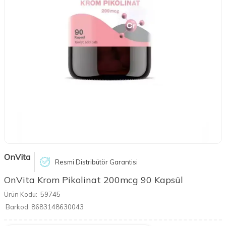
OnVita
Resmi Distribütör Garantisi
OnVita Krom Pikolinat 200mcg 90 Kapsül
Ürün Kodu:
59745
Barkod:
8683148630043