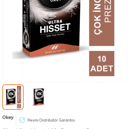
Okey
Resmi Distribütör Garantisi