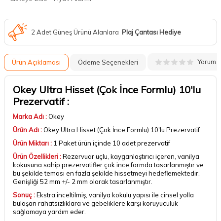
2 Adet Güneş Ürünü Alanlara
Plaj Çantası Hediye
Yorum
Ürün Açıklaması
Ödeme Seçenekleri
Okey Ultra Hisset (Çok İnce Formlu) 10'lu
Prezervatif :
Marka Adı :
Okey
Ürün Adı :
Okey Ultra Hisset (Çok İnce Formlu) 10'lu Prezervatif
Ürün Miktarı :
1 Paket ürün içinde 10 adet prezervatif
Ürün Özellikleri :
Rezervuar uçlu, kayganlaştırıcı içeren, vanilya
kokusuna sahip prezervatifler çok ince formda tasarlanmıştır ve
bu şekilde teması en fazla şekilde hissetmeyi hedeflemektedir.
Genişliği 52 mm +/- 2 mm olarak tasarlanmıştır.
Sonuç :
Ekstra inceltilmiş, vanilya kokulu yapısı ile cinsel yolla
bulaşan rahatsızlıklara ve gebeliklere karşı koruyuculuk
sağlamaya yardım eder.