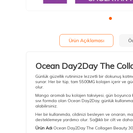
Ürün Açıklaması
Ö
Ocean Day2Day The Colla
Günlük güzellik rutininize lezzetli bir dokunuş ka
sunar. Her bir tüp, tam 5500MG kolajen içerir ve gü
olur.
Mango aromalı bu kolajen takviyesi, gün boyunca kend
sıvı formda olan Ocean Day2Day, günlük kullanıma uy
alabilirsiniz.
Her bir kullanımda, cildinizi besleyen ve onaran, m
desteklemeye yardımcı olur. Sağlıklı bir cilt ve da
Ürün Adı
Ocean Day2Day The Collagen Beauty 30 