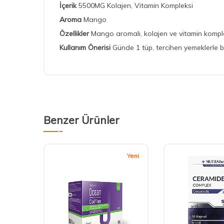
İçerik
5500MG Kolajen, Vitamin Kompleksi
Aroma
Mango
Özellikler
Mango aromalı, kolajen ve vitamin komplek
Kullanım Önerisi
Günde 1 tüp, tercihen yemeklerle bi
Benzer Ürünler
Yeni