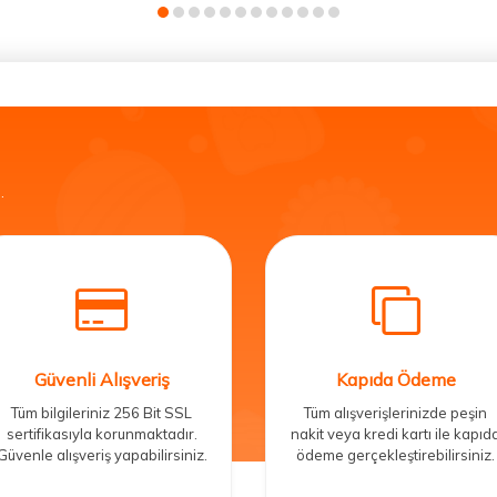
.
Güvenli Alışveriş
Kapıda Ödeme
Tüm bilgileriniz 256 Bit SSL
Tüm alışverişlerinizde peşin
sertifikasıyla korunmaktadır.
nakit veya kredi kartı ile kapıd
Güvenle alışveriş yapabilirsiniz.
ödeme gerçekleştirebilirsiniz.