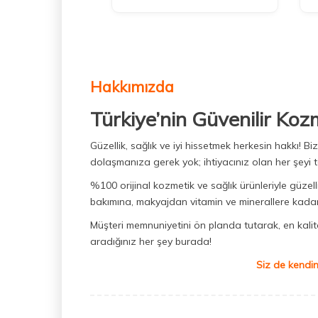
Hakkımızda
Türkiye’nin Güvenilir Koz
Güzellik, sağlık ve iyi hissetmek herkesin hakkı! 
dolaşmanıza gerek yok; ihtiyacınız olan her şeyi t
%100 orijinal kozmetik ve sağlık ürünleriyle güzell
bakımına, makyajdan vitamin ve minerallere kadar 
Müşteri memnuniyetini ön planda tutarak, en kaliteli
aradığınız her şey burada!
Siz de kendin