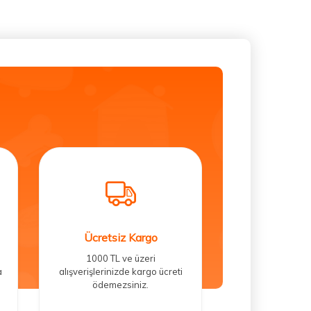
Ücretsiz Kargo
1000 TL ve üzeri
a
alışverişlerinizde kargo ücreti
ödemezsiniz.