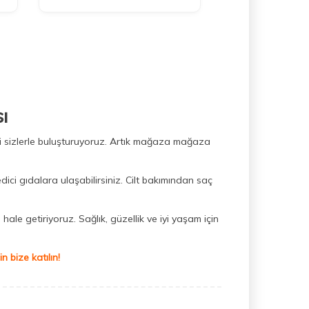
ı
ini sizlerle buluşturuyoruz. Artık mağaza mağaza
dici gıdalara ulaşabilirsiniz. Cilt bakımından saç
hale getiriyoruz. Sağlık, güzellik ve iyi yaşam için
 bize katılın!