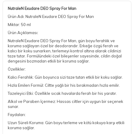
NutraleN Exudare DEO Spray For Man
Ürün Adı: NutraleN Exudare DEO Spray For Man
Miktar: 50 ml
Ürün Açıklaması:
NutraleN Exudare DEO Spray For Man, gün boyu ferahlık ve
koruma sağlayan özel bir deodorandır. Erkeğe özgü ferah ve
kalıcı bir koku sunarken, terlemeyi kontrol altına alarak cildinizi
taze tutar. Formülündeki özel bileşenler sayesinde, cildin doğal
dengesini bozmadan etkili bir koruma sağlar.
Özellikler:
Kalıcı Ferahlık: Gün boyunca sizi taze tutan etkili bir koku sağlar.
Hızla Emilen Formül: Ciltte yağlı bir his bırakmadan hızla emilir.
Tazeleyici Etki: Özellikle sıcak havalarda ferah bir his yaratır.
Alkol ve Paraben İçermez: Hassas ciltler için uygun bir seçenek
sunar.
Faydaları:
Uzun Süreli Koruma: Gün boyu terleme ve kötü kokuya karşı etkili
koruma sağlar.