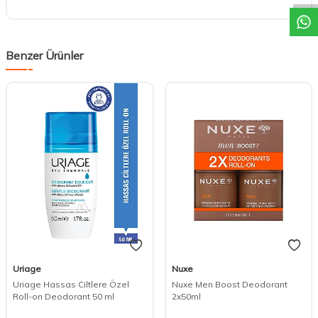
Benzer Ürünler
Uriage
Nuxe
Uriage Hassas Ciltlere Özel
Nuxe Men Boost Deodorant
Roll-on Deodorant 50 ml
2x50ml