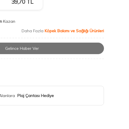
39,70
TL
n
Kazan
Daha Fazla
Köpek Bakımı ve Sağlığı Ürünleri
Gelince Haber Ver
 Alanlara
Plaj Çantası Hediye