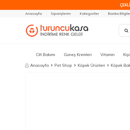
ÇEKLİ
Anasayfa
Siparişlerim
Kategoriler
Banka Bilgile
Cilt Bakımı
Güneş Kremleri
Vitamin
Kiş
Anasayfa
Pet Shop
Köpek Ürünleri
Köpek Bakı