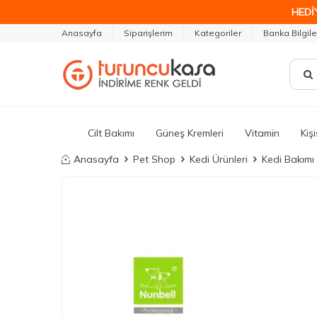
HEDİ
Anasayfa
Siparişlerim
Kategoriler
Banka Bilgile
Cilt Bakımı
Güneş Kremleri
Vitamin
Kiş
Anasayfa
Pet Shop
Kedi Ürünleri
Kedi Bakımı 