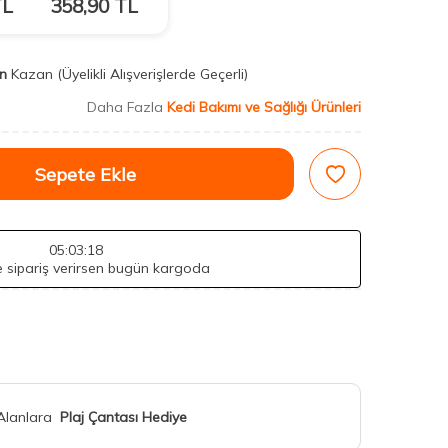
L
358,90
TL
n
Kazan
(Üyelikli Alışverişlerde Geçerli)
Daha Fazla
Kedi Bakımı ve Sağlığı Ürünleri
Sepete Ekle
05
:03
:17
de sipariş verirsen bugün kargoda
 Alanlara
Plaj Çantası Hediye