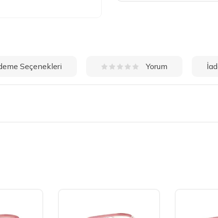
deme Seçenekleri
İad
Yorum