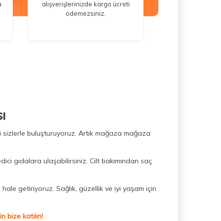
a
alışverişlerinizde kargo ücreti
ödemezsiniz.
ı
ini sizlerle buluşturuyoruz. Artık mağaza mağaza
dici gıdalara ulaşabilirsiniz. Cilt bakımından saç
hale getiriyoruz. Sağlık, güzellik ve iyi yaşam için
 bize katılın!