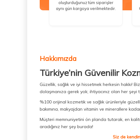
oluşturduğunuz tüm siparişler
aynı gün kargoya verilmektedir.
Hakkımızda
Türkiye’nin Güvenilir Koz
Güzellik, sağlık ve iyi hissetmek herkesin hakkı! 
dolaşmanıza gerek yok; ihtiyacınız olan her şeyi t
%100 orijinal kozmetik ve sağlık ürünleriyle güzell
bakımına, makyajdan vitamin ve minerallere kadar 
Müşteri memnuniyetini ön planda tutarak, en kaliteli
aradığınız her şey burada!
Siz de kendin