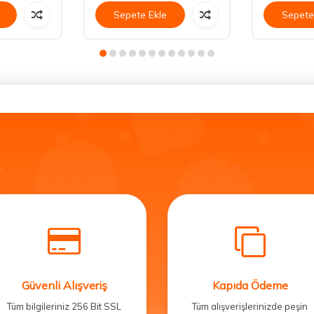
Sepete Ekle
Sepete
.
Güvenli Alışveriş
Kapıda Ödeme
Tüm bilgileriniz 256 Bit SSL
Tüm alışverişlerinizde peşin