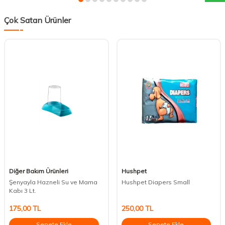
Çok Satan Ürünler
Diğer Bakım Ürünleri
Hushpet
Şenyayla Hazneli Su ve Mama
Hushpet Diapers Small
Kabı 3 Lt.
175,00
TL
250,00
TL
Sepete Ekle
Sepete Ekle