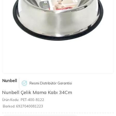
Nunbell
Resmi Distribütör Garantisi
Nunbell Çelik Mama Kabı 34Cm
Ürün Kodu:
PET-400-8122
Barkod:
6927040081223