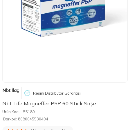
Nbt İlaç
Resmi Distribütör Garantisi
Nbt Life Magneffer P5P 60 Stick Saşe
Ürün Kodu:
55180
Barkod:
8680645530494