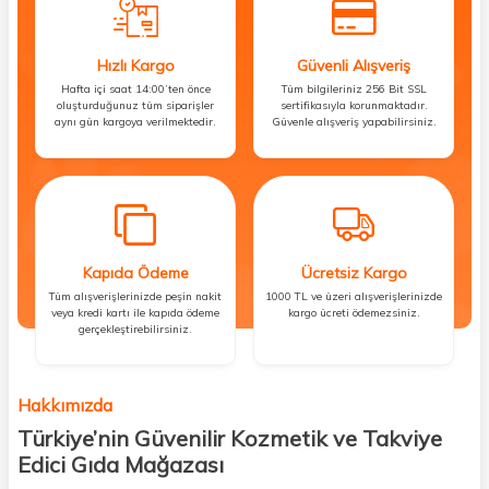
Hızlı Kargo
Güvenli Alışveriş
Hafta içi saat 14:00’ten önce
Tüm bilgileriniz 256 Bit SSL
oluşturduğunuz tüm siparişler
sertifikasıyla korunmaktadır.
aynı gün kargoya verilmektedir.
Güvenle alışveriş yapabilirsiniz.
Kapıda Ödeme
Ücretsiz Kargo
Tüm alışverişlerinizde peşin nakit
1000 TL ve üzeri alışverişlerinizde
veya kredi kartı ile kapıda ödeme
kargo ücreti ödemezsiniz.
gerçekleştirebilirsiniz.
Hakkımızda
Türkiye’nin Güvenilir Kozmetik ve Takviye
Edici Gıda Mağazası