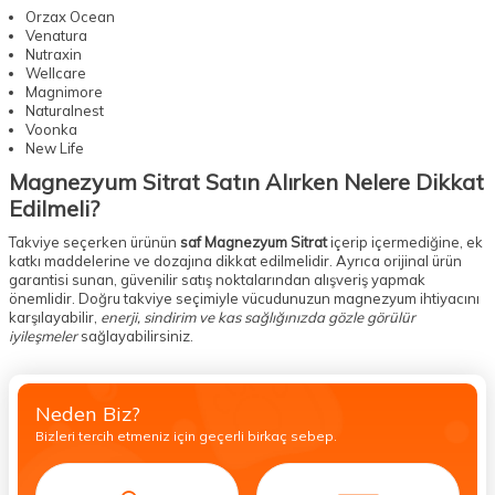
Orzax Ocean
Venatura
Nutraxin
Wellcare
Magnimore
Naturalnest
Voonka
New Life
Magnezyum Sitrat Satın Alırken Nelere Dikkat
Edilmeli?
Takviye seçerken ürünün
saf Magnezyum Sitrat
içerip içermediğine, ek
katkı maddelerine ve dozajına dikkat edilmelidir. Ayrıca orijinal ürün
garantisi sunan, güvenilir satış noktalarından alışveriş yapmak
önemlidir. Doğru takviye seçimiyle vücudunuzun magnezyum ihtiyacını
karşılayabilir,
enerji, sindirim ve kas sağlığınızda gözle görülür
iyileşmeler
sağlayabilirsiniz.
Neden Biz?
Bizleri tercih etmeniz için geçerli birkaç sebep.