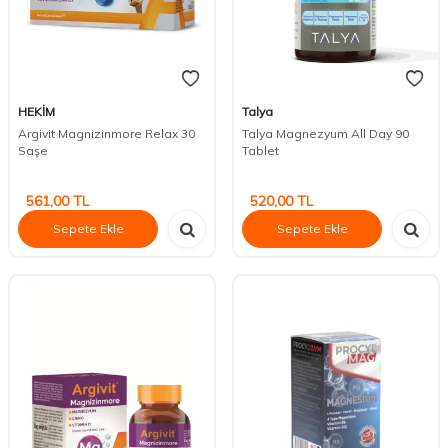
HEKİM
Talya
Argivit Magnizinmore Relax 30
Talya Magnezyum All Day 90
Saşe
Tablet
561,00
TL
520,00
TL
Sepete Ekle
Sepete Ekle