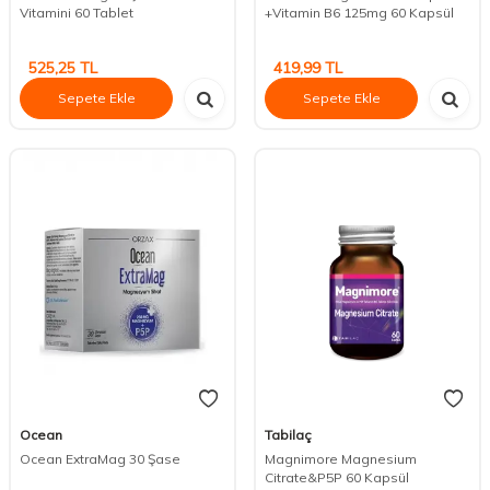
Vitamini 60 Tablet
+Vitamin B6 125mg 60 Kapsül
525,25
TL
419,99
TL
Sepete Ekle
Sepete Ekle
Ocean
Tabilaç
Ocean ExtraMag 30 Şase
Magnimore Magnesium
Citrate&P5P 60 Kapsül