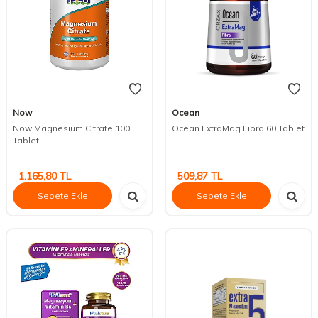
Now
Ocean
Now Magnesium Citrate 100
Ocean ExtraMag Fibra 60 Tablet
Tablet
1.165,80
TL
509,87
TL
Sepete Ekle
Sepete Ekle