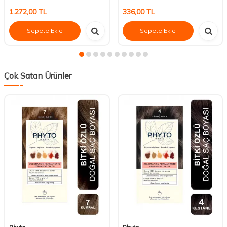
1.272,00
TL
336,00
TL
Sepete Ekle
Sepete Ekle
Çok Satan Ürünler