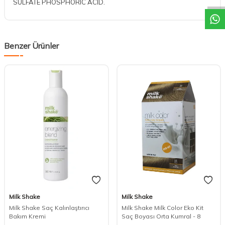
SULFATE PHOSPHORIC ACID.
Benzer Ürünler
Milk Shake
Milk Shake
Milk Shake Saç Kalınlaştırıcı
Milk Shake Milk Color Eko Kit
Bakım Kremi
Saç Boyası Orta Kumral - 8