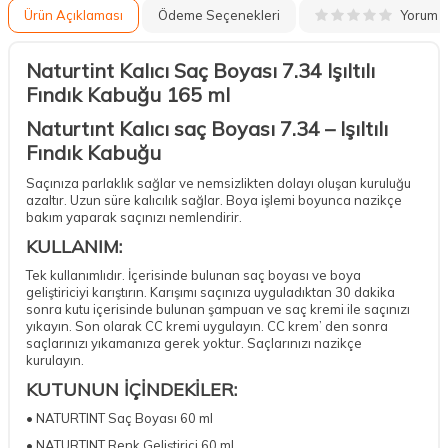
Yorum
Ürün Açıklaması
Ödeme Seçenekleri
Naturtint Kalıcı Saç Boyası 7.34 Işıltılı
Fındık Kabuğu 165 ml
Naturtınt Kalıcı saç Boyası 7.34 – Işıltılı
Fındık Kabuğu
Saçınıza parlaklık sağlar ve nemsizlikten dolayı oluşan kuruluğu
azaltır. Uzun süre kalıcılık sağlar. Boya işlemi boyunca nazikçe
bakım yaparak saçınızı nemlendirir.
KULLANIM:
Tek kullanımlıdır. İçerisinde bulunan saç boyası ve boya
geliştiriciyi karıştırın. Karışımı saçınıza uyguladıktan 30 dakika
sonra kutu içerisinde bulunan şampuan ve saç kremi ile saçınızı
yıkayın. Son olarak CC kremi uygulayın. CC krem’ den sonra
saçlarınızı yıkamanıza gerek yoktur. Saçlarınızı nazikçe
kurulayın.
KUTUNUN İÇİNDEKİLER:
• NATURTINT Saç Boyası 60 ml
• NATURTINT Renk Geliştirici 60 ml