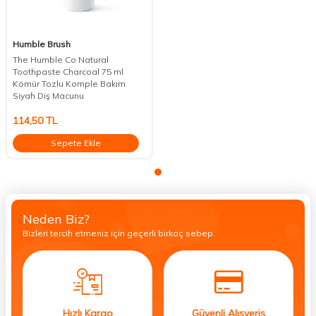
Humble Brush
The Humble Co Natural
Toothpaste Charcoal 75 ml
Kömür Tozlu Komple Bakım
Siyah Diş Macunu
114,50
TL
Sepete Ekle
Neden Biz?
Bizleri tercih etmeniz için geçerli birkaç sebep.
Hızlı Kargo
Güvenli Alışveriş