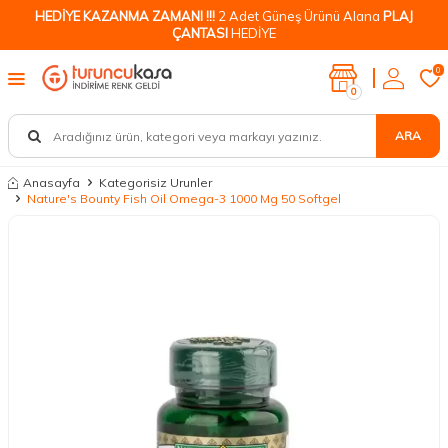
HEDİYE KAZANMA ZAMANI !!!
2 Adet Güneş Ürünü Alana
PLAJ
ÇANTASI
HEDİYE
0
0
ARA
Anasayfa
Kategorisiz Urunler
Nature's Bounty Fish Oil Omega-3 1000 Mg 50 Softgel