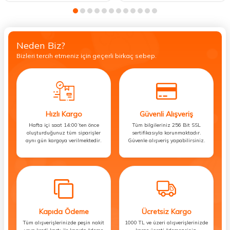
Neden Biz?
Bizleri tercih etmeniz için geçerli birkaç sebep.
Hızlı Kargo
Güvenli Alışveriş
Hafta içi saat 14:00’ten önce
Tüm bilgileriniz 256 Bit SSL
oluşturduğunuz tüm siparişler
sertifikasıyla korunmaktadır.
aynı gün kargoya verilmektedir.
Güvenle alışveriş yapabilirsiniz.
Kapıda Ödeme
Ücretsiz Kargo
Tüm alışverişlerinizde peşin nakit
1000 TL ve üzeri alışverişlerinizde