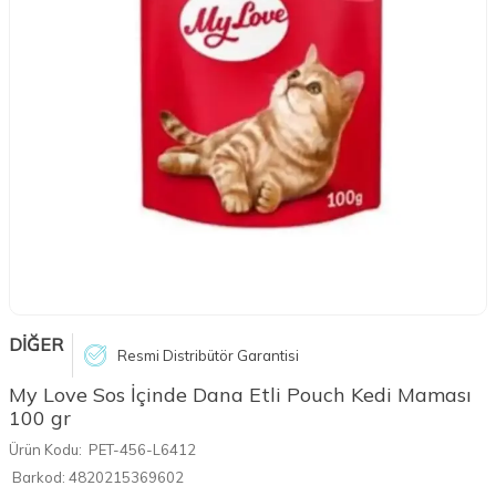
DİĞER
Resmi Distribütör Garantisi
My Love Sos İçinde Dana Etli Pouch Kedi Maması
100 gr
Ürün Kodu:
PET-456-L6412
Barkod:
4820215369602