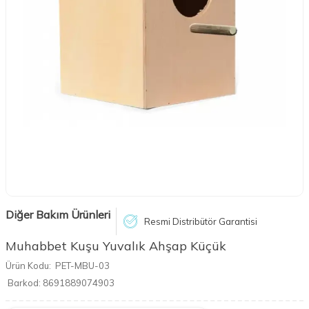
Diğer Bakım Ürünleri
Resmi Distribütör Garantisi
Muhabbet Kuşu Yuvalık Ahşap Küçük
Ürün Kodu:
PET-MBU-03
Barkod:
8691889074903