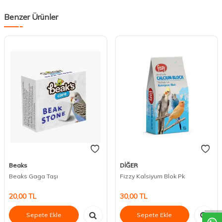
Benzer Ürünler
Beaks
DİĞER
Beaks Gaga Taşı
Fizzy Kalsiyum Blok Pk
DESTEK
20,00
TL
30,00
TL
Sepete Ekle
Sepete Ekle