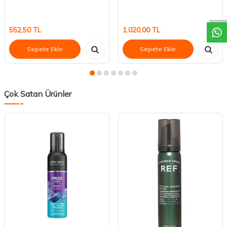
DESTEK
552,50
TL
1.020,00
TL
Sepete Ekle
Sepete Ekle
Çok Satan Ürünler