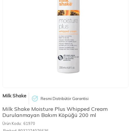
Milk Shake
Resmi Distribütör Garantisi
Milk Shake Moisture Plus Whipped Cream
Durulanmayan Bakım Köpüğü 200 ml
Ürün Kodu:
61970
Barkod:
8032274076636