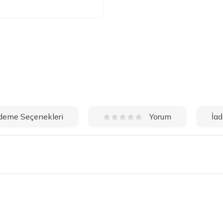
deme Seçenekleri
İad
Yorum