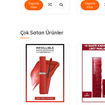
Sepete
Sepete
Ekle
Ekle
Çok Satan Ürünler