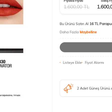
Piyasa Fiyatı
Satış Fi
1.600,00
TL
1.600,
Bu Ürünü Satın Al
16 TL Parapu
Daha Fazla
Maybelline
Listeye Ekle
Fiyat Alarmı
2 Adet Güneş Ürünü