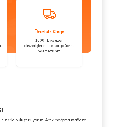
Ücretsiz Kargo
1000 TL ve üzeri
a
alışverişlerinizde kargo ücreti
ödemezsiniz.
ı
ini sizlerle buluşturuyoruz. Artık mağaza mağaza