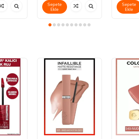
Sepete
Sepete
Ekle
Ekle