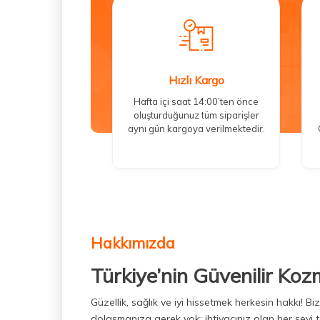
Hızlı Kargo
Hafta içi saat 14:00’ten önce
oluşturduğunuz tüm siparişler
aynı gün kargoya verilmektedir.
Hakkımızda
Türkiye’nin Güvenilir Koz
Güzellik, sağlık ve iyi hissetmek herkesin hakkı! 
dolaşmanıza gerek yok; ihtiyacınız olan her şeyi t