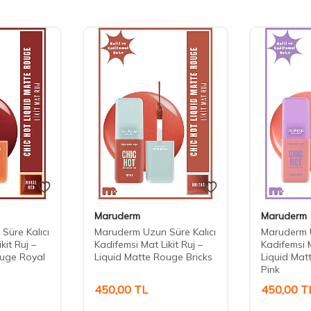
Maruderm
Maruderm
Süre Kalıcı
Maruderm Uzun Süre Kalıcı
Maruderm U
kit Ruj –
Kadifemsi Mat Likit Ruj –
Kadifemsi M
ouge Royal
Liquid Matte Rouge Bricks
Liquid Mat
Pink
450,00
TL
450,00
T