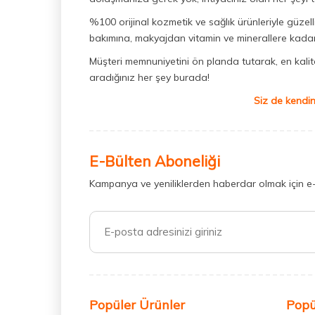
%100 orijinal kozmetik ve sağlık ürünleriyle güzell
bakımına, makyajdan vitamin ve minerallere kadar 
Müşteri memnuniyetini ön planda tutarak, en kaliteli
aradığınız her şey burada!
Siz de kendin
E-Bülten Aboneliği
Kampanya ve yeniliklerden haberdar olmak için e
Popüler Ürünler
Popü