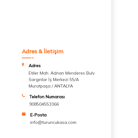
Adres & İletişim
Adres
Etiler Mah. Adnan Menderes Bulv.
Sargınlar İş Merkezi 55/A
Muratpaşa / ANTALYA
Telefon Numarası
908504553366
E-Posta
info@turuncukasa.com