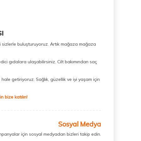
ı
ini sizlerle buluşturuyoruz. Artık mağaza mağaza
dici gıdalara ulaşabilirsiniz. Cilt bakımından saç
hale getiriyoruz. Sağlık, güzellik ve iyi yaşam için
 bize katılın!
Sosyal Medya
mpanyalar için sosyal medyadan bizleri takip edin.