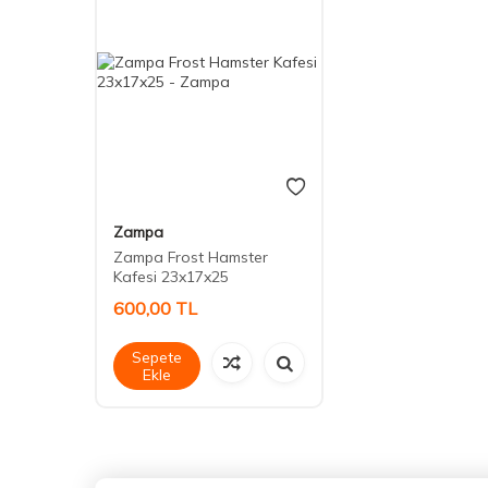
Zampa
Zampa Frost Hamster
Kafesi 23x17x25
600,00
TL
Sepete
Ekle