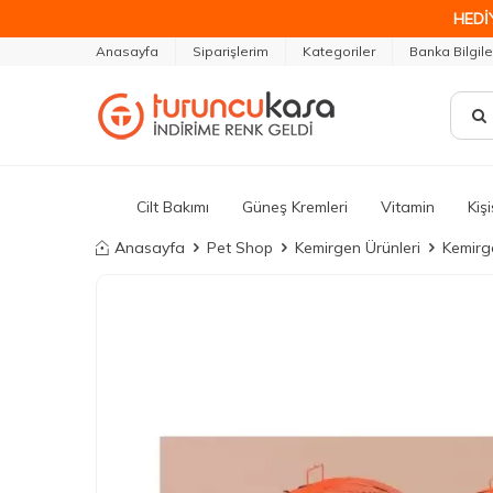
HEDİ
Anasayfa
Siparişlerim
Kategoriler
Banka Bilgile
Cilt Bakımı
Güneş Kremleri
Vitamin
Kiş
Anasayfa
Pet Shop
Kemirgen Ürünleri
Kemirg