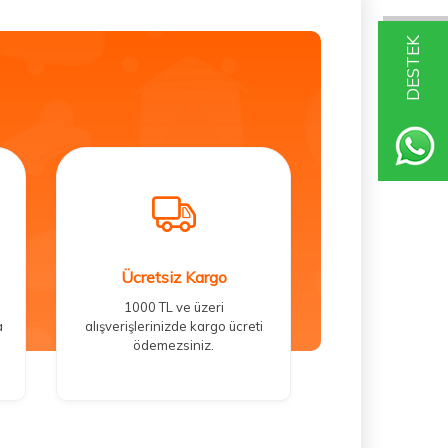
DESTEK
Ücretsiz Kargo
1000 TL ve üzeri
a
alışverişlerinizde kargo ücreti
ödemezsiniz.