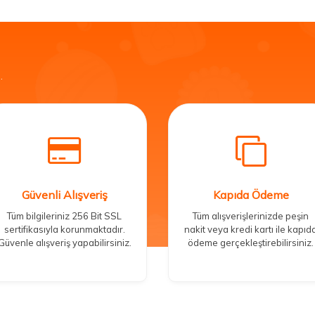
.
Güvenli Alışveriş
Kapıda Ödeme
Tüm bilgileriniz 256 Bit SSL
Tüm alışverişlerinizde peşin
sertifikasıyla korunmaktadır.
nakit veya kredi kartı ile kapıd
Güvenle alışveriş yapabilirsiniz.
ödeme gerçekleştirebilirsiniz.