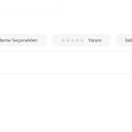
deme Seçenekleri
İad
Yorum