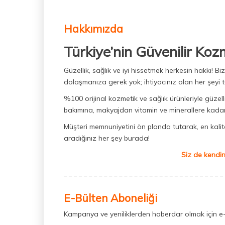
Hakkımızda
Türkiye’nin Güvenilir Koz
Güzellik, sağlık ve iyi hissetmek herkesin hakkı! 
dolaşmanıza gerek yok; ihtiyacınız olan her şeyi t
%100 orijinal kozmetik ve sağlık ürünleriyle güzell
bakımına, makyajdan vitamin ve minerallere kadar 
Müşteri memnuniyetini ön planda tutarak, en kaliteli
aradığınız her şey burada!
Siz de kendin
E-Bülten Aboneliği
Kampanya ve yeniliklerden haberdar olmak için e