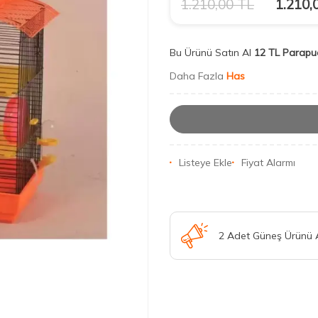
1.210,00
TL
1.210,
Bu Ürünü Satın Al
12 TL Parapu
Daha Fazla
Has
Listeye Ekle
Fiyat Alarmı
2 Adet Güneş Ürünü