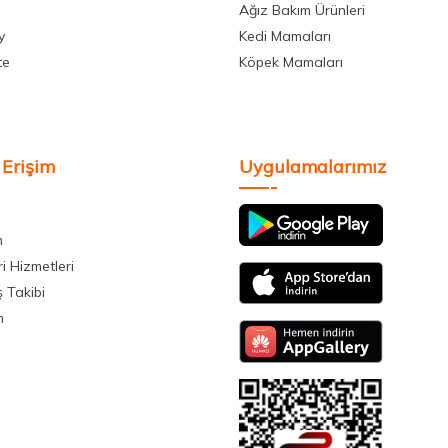
Ağız Bakım Ürünleri
y
Kedi Mamaları
te
Köpek Mamaları
 Erişim
Uygulamalarımız
m
i Hizmetleri
ş Takibi
m