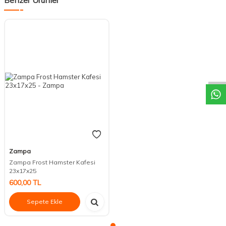
DESTEK
Zampa
Zampa Frost Hamster Kafesi
23x17x25
600,00
TL
Sepete Ekle