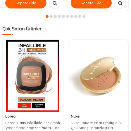
Sepete Ekle
Sepete Ekle
Çok Satan Ürünler
Loreal
Nuxe
Loreal Paris Infaillible 24h Fresh
Nuxe Poudre Eclat Prodigieux
Wear Matte Bronzer Pudra - 300
Çok Amaçlı Bronzlaştırıcı