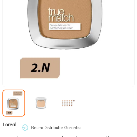
Loreal
Resmi Distribütör Garantisi