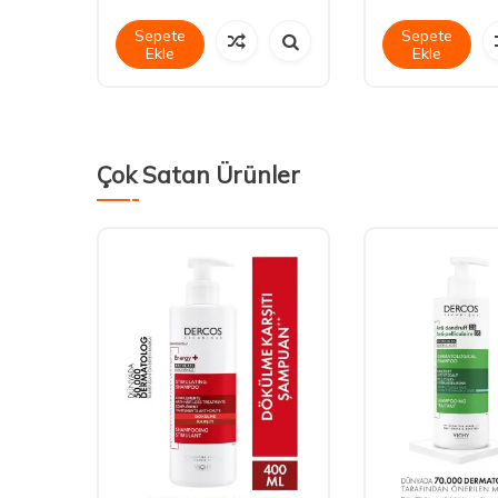
Sepete
Sepete
Ekle
Ekle
Çok Satan Ürünler