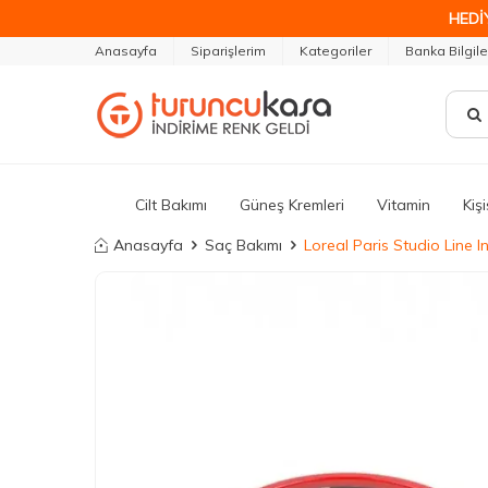
HEDİ
Anasayfa
Siparişlerim
Kategoriler
Banka Bilgile
Cilt Bakımı
Güneş Kremleri
Vitamin
Kiş
Anasayfa
Saç Bakımı
Loreal Paris Studio Line I