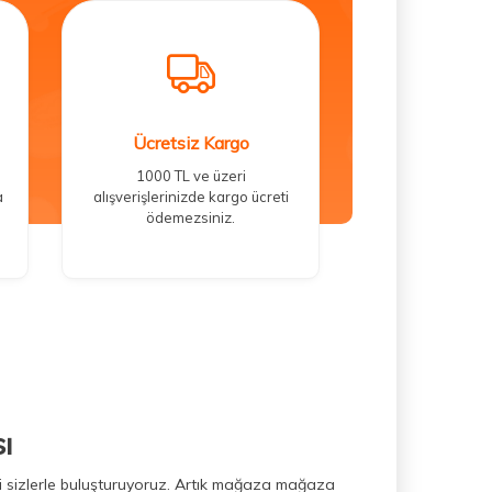
Ücretsiz Kargo
1000 TL ve üzeri
a
alışverişlerinizde kargo ücreti
ödemezsiniz.
ı
ini sizlerle buluşturuyoruz. Artık mağaza mağaza