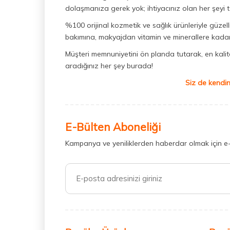
dolaşmanıza gerek yok; ihtiyacınız olan her şeyi t
%100 orijinal kozmetik ve sağlık ürünleriyle güzell
bakımına, makyajdan vitamin ve minerallere kadar 
Müşteri memnuniyetini ön planda tutarak, en kaliteli
aradığınız her şey burada!
Siz de kendin
E-Bülten Aboneliği
Kampanya ve yeniliklerden haberdar olmak için e