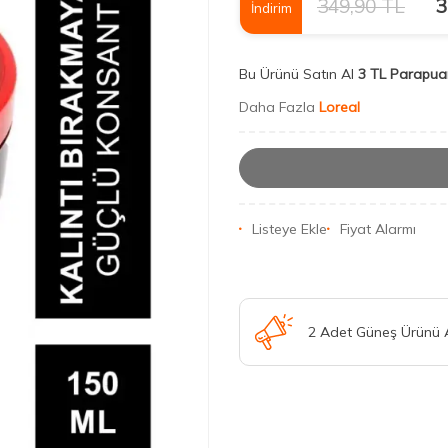
349,90
TL
3
İndirim
Bu Ürünü Satın Al
3 TL Parapua
Daha Fazla
Loreal
Listeye Ekle
Fiyat Alarmı
2 Adet Güneş Ürünü