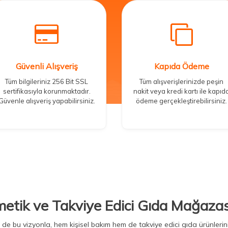
Güvenli Alışveriş
Kapıda Ödeme
Tüm bilgileriniz 256 Bit SSL
Tüm alışverişlerinizde peşin
sertifikasıyla korunmaktadır.
nakit veya kredi kartı ile kapıd
Güvenle alışveriş yapabilirsiniz.
ödeme gerçekleştirebilirsiniz.
metik ve Takviye Edici Gıda Mağazas
Biz de bu vizyonla, hem kişisel bakım hem de takviye edici gıda ürünler