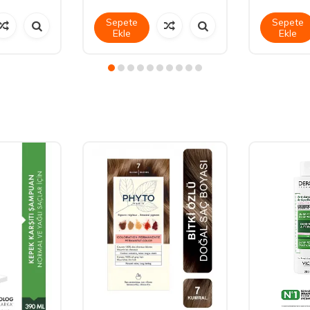
Sepete
Sepete
Ekle
Ekle