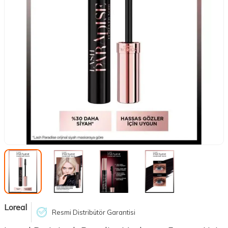
Loreal
Resmi Distribütör Garantisi