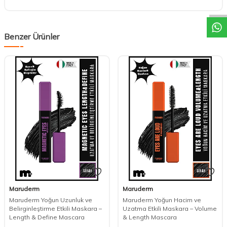
DESTEK
Benzer Ürünler
Maruderm
Maruderm
Maruderm Yoğun Uzunluk ve
Maruderm Yoğun Hacim ve
Belirginleştirme Etkili Maskara –
Uzatma Etkili Maskara – Volume
Length & Define Mascara
& Length Mascara