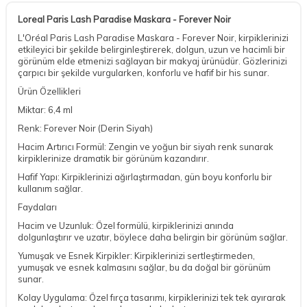
Loreal Paris Lash Paradise Maskara - Forever Noir
L'Oréal Paris Lash Paradise Maskara - Forever Noir, kirpiklerinizi
etkileyici bir şekilde belirginleştirerek, dolgun, uzun ve hacimli bir
görünüm elde etmenizi sağlayan bir makyaj ürünüdür. Gözlerinizi
çarpıcı bir şekilde vurgularken, konforlu ve hafif bir his sunar.
Ürün Özellikleri
Miktar: 6,4 ml
Renk: Forever Noir (Derin Siyah)
Hacim Artırıcı Formül: Zengin ve yoğun bir siyah renk sunarak
kirpiklerinize dramatik bir görünüm kazandırır.
Hafif Yapı: Kirpiklerinizi ağırlaştırmadan, gün boyu konforlu bir
kullanım sağlar.
Faydaları
Hacim ve Uzunluk: Özel formülü, kirpiklerinizi anında
dolgunlaştırır ve uzatır, böylece daha belirgin bir görünüm sağlar.
Yumuşak ve Esnek Kirpikler: Kirpiklerinizi sertleştirmeden,
yumuşak ve esnek kalmasını sağlar, bu da doğal bir görünüm
sunar.
Kolay Uygulama: Özel fırça tasarımı, kirpiklerinizi tek tek ayırarak