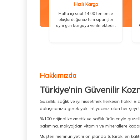
Hızlı Kargo
Hafta içi saat 14:00’ten önce
oluşturduğunuz tüm siparişler
aynı gün kargoya verilmektedir.
Hakkımızda
Türkiye’nin Güvenilir Koz
Güzellik, sağlık ve iyi hissetmek herkesin hakkı! 
dolaşmanıza gerek yok; ihtiyacınız olan her şeyi t
%100 orijinal kozmetik ve sağlık ürünleriyle güzell
bakımına, makyajdan vitamin ve minerallere kadar 
Müşteri memnuniyetini ön planda tutarak, en kaliteli