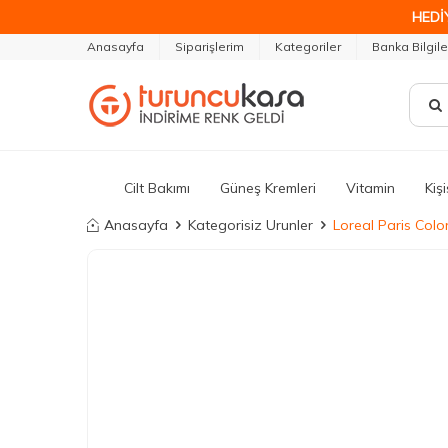
HEDİ
Anasayfa
Siparişlerim
Kategoriler
Banka Bilgile
Cilt Bakımı
Güneş Kremleri
Vitamin
Kiş
Anasayfa
Kategorisiz Urunler
Loreal Paris Colo