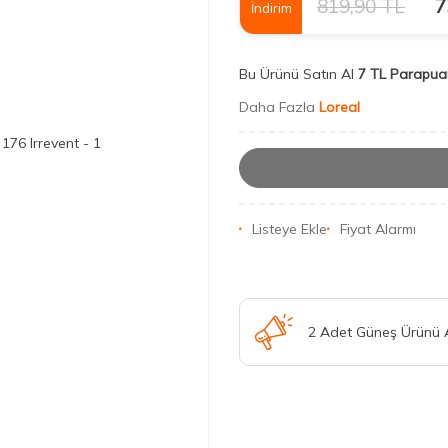
819,90
TL
7
İndirim
Bu Ürünü Satın Al
7 TL Parapua
Daha Fazla
Loreal
Listeye Ekle
Fiyat Alarmı
2 Adet Güneş Ürünü