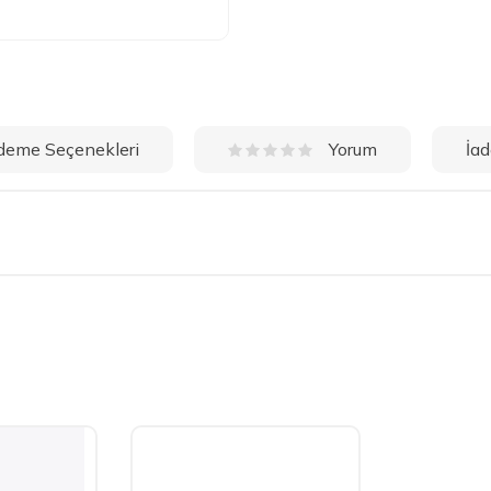
deme Seçenekleri
İad
Yorum