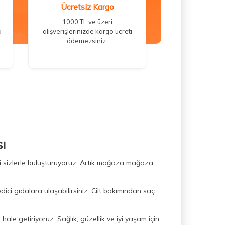
Ücretsiz Kargo
1000 TL ve üzeri
a
alışverişlerinizde kargo ücreti
ödemezsiniz.
ı
ini sizlerle buluşturuyoruz. Artık mağaza mağaza
dici gıdalara ulaşabilirsiniz. Cilt bakımından saç
hale getiriyoruz. Sağlık, güzellik ve iyi yaşam için