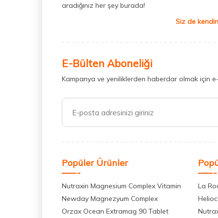
aradığınız her şey burada!
Siz de kendin
E-Bülten Aboneliği
Kampanya ve yeniliklerden haberdar olmak için e
Popüler Ürünler
Popü
Nutraxin Magnesium Complex Vitamin
La Ro
Newday Magnezyum Complex
Helio
Orzax Ocean Extramag 90 Tablet
Nutra