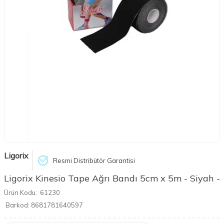
Ligorix
Resmi Distribütör Garantisi
Ligorix Kinesio Tape Ağrı Bandı 5cm x 5m - Siyah -
Ürün Kodu:
61230
Barkod:
8681781640597