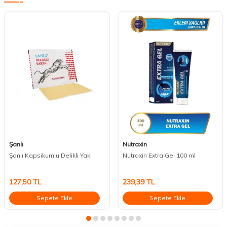
Şanlı
Nutraxin
Şanlı Kapsikumlu Delikli Yakı
Nutraxin Extra Gel 100 ml
127,50
TL
239,39
TL
Sepete Ekle
Sepete Ekle