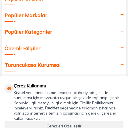
Popüler Markalar
Popüler Kategoriler
Önemli Bilgiler
Turuncukasa Kurumsal
Hızlı Erişim
Çerez Kullanımı
Kişisel verileriniz, hizmetlerimizin daha iyi bir şekilde
Uygulamalarımız
sunulması için mevzuata uygun bir şekilde toplanıp işlenir.
Konuyla ilgili detaylı bilgi almak için Gizlilik Politikamızı
inceleyebilirsiniz.
Reddet
seçeneğine tıklamanız halinde
yalnızca internet sitemizin çalışması için gerekli çerezler
Adres & İletişim
kullanılacaktır.
Çerezleri Özelleştir